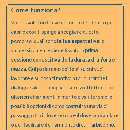
Come funziona?
Viene svolto un breve colloquio telefonico per
capire cosa ti spinge a scegliere questo
percorso, quali sono
le tue aspettative
, e
successivamente viene fissata la
prima
sessione conoscitiva della durata di un’ora e
mezza
. Qui parleremo dei temi su cui vuoi
lavorare e su cosa ti motiva a farlo, tramite il
dialogo e alcuni semplici esercizi effettueremo
ulteriori chiarimenti in merito e valuteremo le
possibili opzioni di come costruire una via di
passaggio tra il dove sei ora e il dove vuoi andare
o per facilitare il chiarimento di cui hai bisogno.