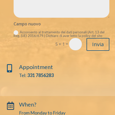
Campo nuovo
Acconsento al trattamento dei dati personali (Art. 13 del
Reg. (UE) 2016/679.) Dichiaro di aver letto la policy del sito
Invia
=
5 + 1
Appointment

Tel:
331 7856283
When?

From Monday to Friday