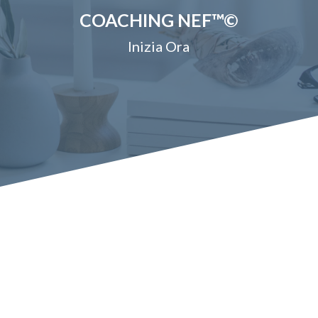
COACHING NEF™©
Inizia Ora