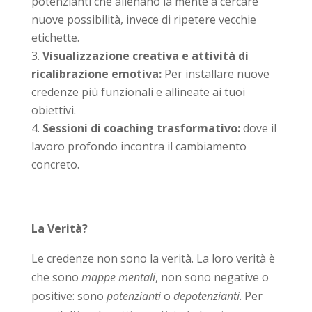
potenzianti che allenano la mente a cercare
nuove possibilità, invece di ripetere vecchie
etichette.
Visualizzazione creativa e attività di
ricalibrazione emotiva:
Per installare nuove
credenze più funzionali e allineate ai tuoi
obiettivi.
Sessioni di coaching trasformativo:
dove il
lavoro profondo incontra il cambiamento
concreto.
La Verità?
Le credenze non sono la verità. La loro verità è
che sono
mappe mentali
, non sono negative o
positive: sono
potenzianti
o
depotenzianti
. Per