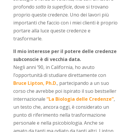
profondo
sotto la superficie
, dove si trovano
proprio queste credenze. Uno dei lavori più
importanti che faccio con i miei clienti è proprio
portare alla luce queste credenze e
trasformarle.
Il mio interesse per il potere delle credenze
subconscie è di vecchia data.
Negli anni ’90, in California, ho avuto
l’opportunità di studiare direttamente con
Bruce Lipton, Ph.D
., partecipando a un suo
corso che avrebbe poi ispirato il suo bestseller
internazionale
“La Biologia delle Credenze”
,
un testo che, ancora oggi, è considerato un
punto di riferimento nella trasformazione
personale e nella psicobiologia. Anche se
amato da tanti ma odiato da tanti altri, Lipton