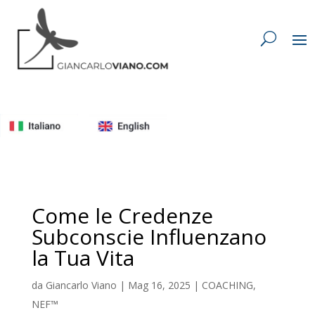
Come le Credenze
Subconscie Influenzano
la Tua Vita
da
Giancarlo Viano
|
Mag 16, 2025
|
COACHING
,
NEF™