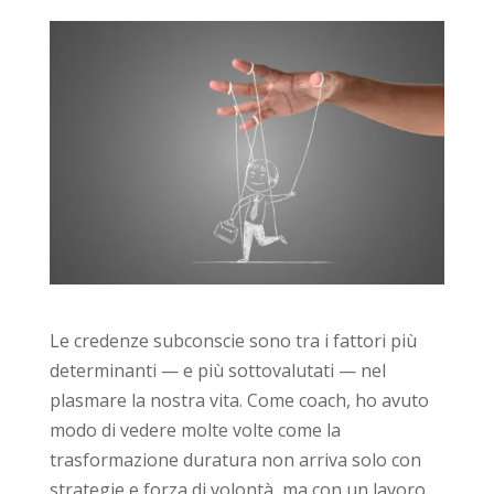
Le credenze subconscie sono tra i fattori più
determinanti — e più sottovalutati — nel
plasmare la nostra vita. Come coach, ho avuto
modo di vedere molte volte come la
trasformazione duratura non arriva solo con
strategie e forza di volontà, ma con un lavoro