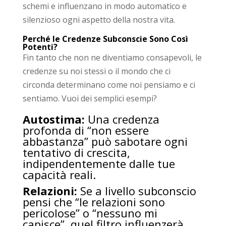
schemi e influenzano in modo automatico e
silenzioso ogni aspetto della nostra vita.
Perché le Credenze Subconscie Sono Così
Potenti?
Fin tanto che non ne diventiamo consapevoli, le
credenze su noi stessi o il mondo che ci
circonda determinano come noi pensiamo e ci
sentiamo. Vuoi dei semplici esempi?
Autostima:
Una credenza
profonda di “non essere
abbastanza” può sabotare ogni
tentativo di crescita,
indipendentemente dalle tue
capacità reali.
Relazioni:
Se a livello subconscio
pensi che “le relazioni sono
pericolose” o “nessuno mi
capisce”, quel filtro influenzerà