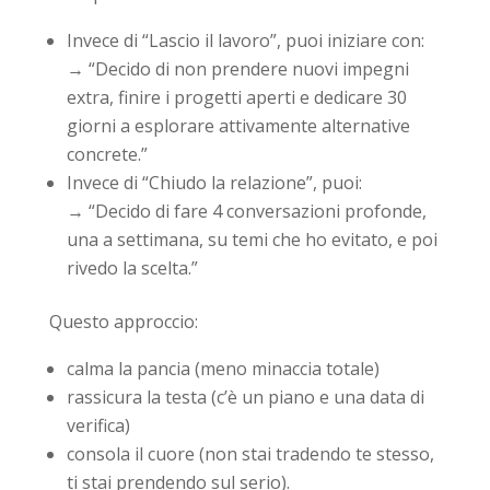
Invece di “Lascio il lavoro”, puoi iniziare con:
→ “Decido di non prendere nuovi impegni
extra, finire i progetti aperti e dedicare 30
giorni a esplorare attivamente alternative
concrete.”
Invece di “Chiudo la relazione”, puoi:
→ “Decido di fare 4 conversazioni profonde,
una a settimana, su temi che ho evitato, e poi
rivedo la scelta.”
Questo approccio:
calma la pancia (meno minaccia totale)
rassicura la testa (c’è un piano e una data di
verifica)
consola il cuore (non stai tradendo te stesso,
ti stai prendendo sul serio).