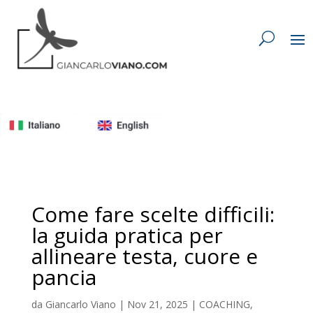
Come fare scelte difficili:
la guida pratica per
allineare testa, cuore e
pancia
da
Giancarlo Viano
|
Nov 21, 2025
|
COACHING
,