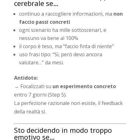
cerebrale se…
continuo a raccogliere informazioni, ma
non
faccio passi concreti
ogni scenario ha mille sottoscenari, e
nessuno va bene al 100%
il corpo è teso, ma “faccio finta di niente”
uso frasi tipo: “Sì, però devo ancora
valutare…” da mesi.
Antidoto:
→ Focalizzati su
un esperimento concreto
entro 7 giorni (Step 5).
La perfezione razionale non esiste, il feedback
della realtà sì.
Sto decidendo in modo troppo
emotivo se…