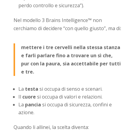
perdo controllo e sicurezza”).
Nel modello 3 Brains Intelligence™ non
cerchiamo di decidere “con quello giusto”, ma di:
mettere i tre cervelli nella stessa stanza
e farli parlare fino a trovare un sì che,
pur con la paura, sia accettabile per tutti
e tre.
La
testa
si occupa di senso e scenari.
Il
cuore
si occupa di valori e relazioni.
La
pancia
si occupa di sicurezza, confini e
azione.
Quando li allinei, la scelta diventa: