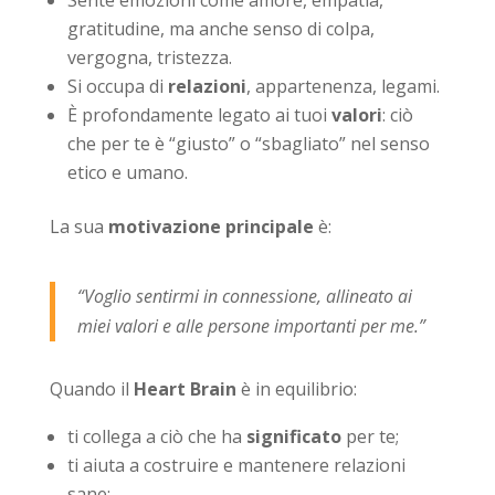
gratitudine, ma anche senso di colpa,
vergogna, tristezza.
Si occupa di
relazioni
, appartenenza, legami.
È profondamente legato ai tuoi
valori
: ciò
che per te è “giusto” o “sbagliato” nel senso
etico e umano.
La sua
motivazione principale
è:
“Voglio sentirmi in connessione, allineato ai
miei valori e alle persone importanti per me.”
Quando il
Heart Brain
è in equilibrio:
ti collega a ciò che ha
significato
per te;
ti aiuta a costruire e mantenere relazioni
sane;