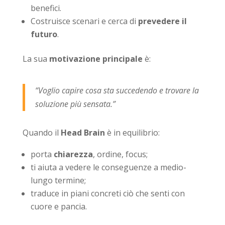
benefici.
Costruisce scenari e cerca di
prevedere il
futuro
.
La sua
motivazione principale
è:
“Voglio capire cosa sta succedendo e trovare la
soluzione più sensata.”
Quando il
Head Brain
è in equilibrio:
porta
chiarezza
, ordine, focus;
ti aiuta a vedere le conseguenze a medio-
lungo termine;
traduce in piani concreti ciò che senti con
cuore e pancia.