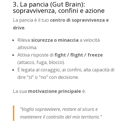
3. La pancia (Gut Brain):
sopravvivenza, confini e azione
La pancia è il tuo
centro di sopravvivenza e
drive
.
Rileva
sicurezza o minaccia
a velocità
altissima.
Attiva risposte di
fight / flight / freeze
(attacco, fuga, blocco).
È legata al coraggio, ai confini, alla capacità di
dire “sì” o “no” con decisione.
La sua
motivazione principale
è:
“Voglio sopravvivere, restare al sicuro e
mantenere il controllo del mio territorio.”