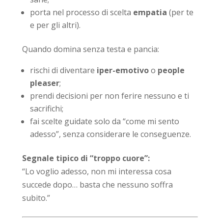
porta nel processo di scelta
empatia
(per te
e per gli altri).
Quando domina senza testa e pancia:
rischi di diventare
iper-emotivo
o
people
pleaser
;
prendi decisioni per non ferire nessuno e ti
sacrifichi;
fai scelte guidate solo da “come mi sento
adesso”, senza considerare le conseguenze.
Segnale tipico di “troppo cuore”:
“Lo voglio adesso, non mi interessa cosa
succede dopo… basta che nessuno soffra
subito.”