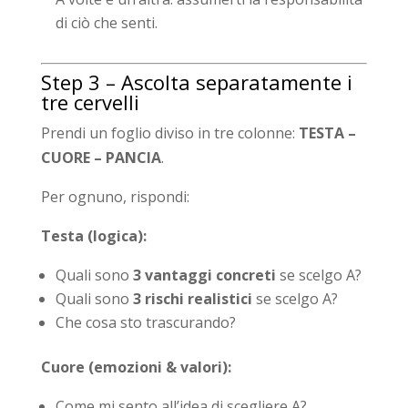
di ciò che senti.
Step 3 – Ascolta separatamente i
tre cervelli
Prendi un foglio diviso in tre colonne:
TESTA –
CUORE – PANCIA
.
Per ognuno, rispondi:
Testa (logica):
Quali sono
3 vantaggi concreti
se scelgo A?
Quali sono
3 rischi realistici
se scelgo A?
Che cosa sto trascurando?
Cuore (emozioni & valori):
Come mi sento all’idea di scegliere A?