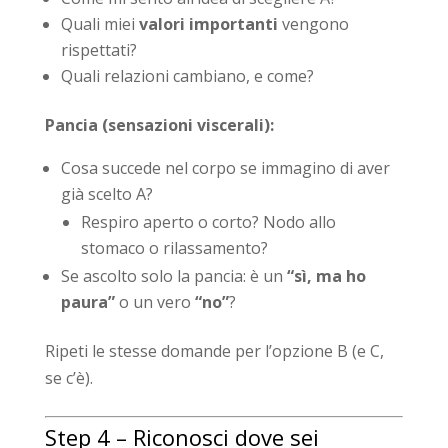
Quali miei
valori importanti
vengono
rispettati?
Quali relazioni cambiano, e come?
Pancia (sensazioni viscerali):
Cosa succede nel corpo se immagino di aver
già scelto A?
Respiro aperto o corto? Nodo allo
stomaco o rilassamento?
Se ascolto solo la pancia: è un
“sì, ma ho
paura”
o un vero
“no”
?
Ripeti le stesse domande per l’opzione B (e C,
se c’è).
Step 4 – Riconosci dove sei