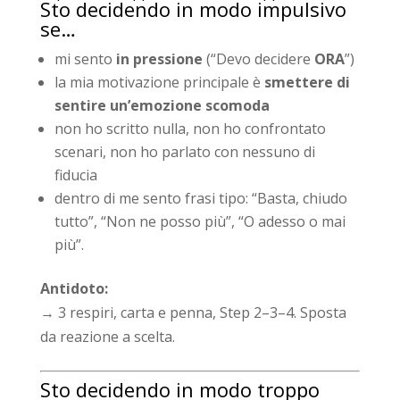
Sto decidendo in modo impulsivo
se…
mi sento
in pressione
(“Devo decidere
ORA
”)
la mia motivazione principale è
smettere di
sentire un’emozione scomoda
non ho scritto nulla, non ho confrontato
scenari, non ho parlato con nessuno di
fiducia
dentro di me sento frasi tipo: “Basta, chiudo
tutto”, “Non ne posso più”, “O adesso o mai
più”.
Antidoto:
→ 3 respiri, carta e penna, Step 2–3–4. Sposta
da reazione a scelta.
Sto decidendo in modo troppo