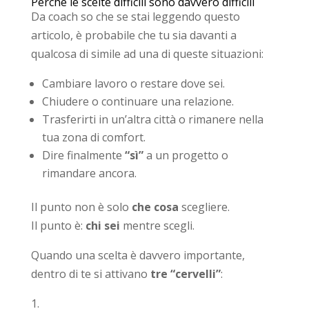
Perché le scelte difficili sono davvero difficili
Da coach so che se stai leggendo questo
articolo, è probabile che tu sia davanti a
qualcosa di simile ad una di queste situazioni:
Cambiare lavoro o restare dove sei.
Chiudere o continuare una relazione.
Trasferirti in un’altra città o rimanere nella
tua zona di comfort.
Dire finalmente
“sì”
a un progetto o
rimandare ancora.
Il punto non è solo
che cosa
scegliere.
Il punto è:
chi sei
mentre scegli.
Quando una scelta è davvero importante,
dentro di te si attivano
tre “cervelli”
: