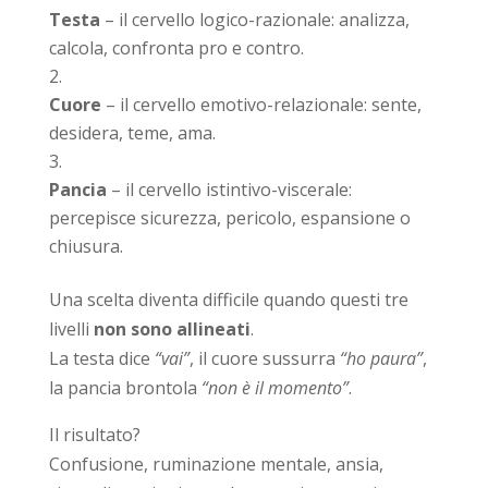
Testa
– il cervello logico-razionale: analizza,
calcola, confronta pro e contro.
Cuore
– il cervello emotivo-relazionale: sente,
desidera, teme, ama.
Pancia
– il cervello istintivo-viscerale:
percepisce sicurezza, pericolo, espansione o
chiusura.
Una scelta diventa difficile quando questi tre
livelli
non sono allineati
.
La testa dice
“vai”
, il cuore sussurra
“ho paura”
,
la pancia brontola
“non è il momento”
.
Il risultato?
Confusione, ruminazione mentale, ansia,