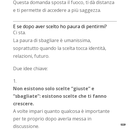
Questa domanda sposta il fuoco, ti dà distanza
e ti permette di accedere a più saggezza.
E se dopo aver scelto ho paura di pentirmi?
Ci sta.
La paura di sbagliare è umanissima,
soprattutto quando la scelta tocca identità,
relazioni, futuro.
Due idee chiave:
Non esistono solo scelte “giuste” e
“sbagliate”: esistono scelte che ti fanno
crescere.
A volte impari quanto qualcosa è importante
per te proprio dopo averla messa in
discussione.