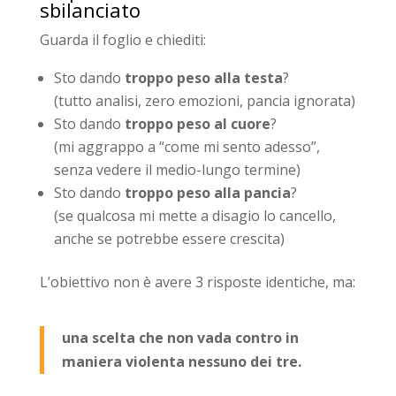
sbilanciato
Guarda il foglio e chiediti:
Sto dando
troppo peso alla testa
?
(tutto analisi, zero emozioni, pancia ignorata)
Sto dando
troppo peso al cuore
?
(mi aggrappo a “come mi sento adesso”,
senza vedere il medio-lungo termine)
Sto dando
troppo peso alla pancia
?
(se qualcosa mi mette a disagio lo cancello,
anche se potrebbe essere crescita)
L’obiettivo non è avere 3 risposte identiche, ma:
una scelta che non vada contro in
maniera violenta nessuno dei tre.