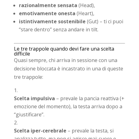
razionalmente sensata
(Head),
emotivamente onesta
(Heart),
istintivamente sostenibile
(Gut) – ti ci puoi
“stare dentro” senza andare in tilt.
Le tre trappole quando devi fare una scelta
difficile
Quasi sempre, chi arriva in sessione con una
decisione bloccata è incastrato in una di queste
tre trappole:
Scelta impulsiva
– prevale la pancia reattiva (+
emozione del momento), la testa arriva dopo a
“giustificare”.
Scelta iper-cerebrale
– prevale la testa, si
analizza tutto, ma non si agisce mai; cuore e