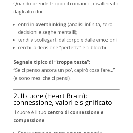
Quando prende troppo il comando, disallineato
dagli altri due:
entri in
overthinking
(analisi infinita, zero
decisioni e seghe mentali!);
tendi a scollegarti dal corpo e dalle emozioni;
cerchi la decisione “perfetta” e ti blocchi.
Segnale tipico di “troppa testa”:
“Se ci penso ancora un po’, capirò cosa fare…”
(e sono mesi che ci pensi).
2. Il cuore (Heart Brain):
connessione, valori e significato
Il cuore è il tuo
centro di connessione e
compassione
.
Sente emozioni come amore, empatia,