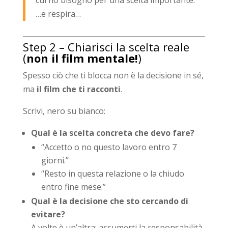
…e respira…
Step 2 – Chiarisci la scelta reale
(
non il film mentale!
)
Spesso ciò che ti blocca non è la decisione in sé,
ma
il film che ti racconti
.
Scrivi, nero su bianco:
Qual è la scelta concreta che devo fare?
“Accetto o no questo lavoro entro 7
giorni.”
“Resto in questa relazione o la chiudo
entro fine mese.”
Qual è la decisione che sto cercando di
evitare?
A volte è un’altra: assumerti la responsabilità