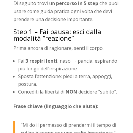
Di seguito trovi un
percorso in 5 step
che puoi
usare come guida pratica ogni volta che devi
prendere una decisione importante.
Step 1 – Fai pausa: esci dalla
modalità “reazione”
Prima ancora di ragionare, senti il corpo.
Fai
3 respiri lenti
, naso → pancia, espirando
più lungo dell’inspirazione.
Sposta l’attenzione: piedi a terra, appoggi,
postura.
Concediti la libertà di
NON
decidere “subito”.
Frase chiave (linguaggio che aiuta):
“Mi do il permesso di prendermi il tempo di
cui ho bisogno per una scelta importante.”