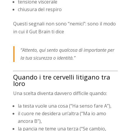
tensione viscerale
chiusura del respiro
Questi segnali non sono “nemici”: sono il modo
in cui il Gut Brain ti dice
“Attento, qui sento qualcosa di importante per
la tua sicurezza o identità.”
Quando i tre cervelli litigano tra
loro
Una scelta diventa davvero difficile quando:
la testa vuole una cosa (“Ha senso fare A”),
il cuore ne desidera un’altra (“Ma io amo
ancora B”),
la pancia ne teme una terza (“Se cambio,