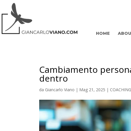
HOME
ABOU
Cambiamento personale
dentro
da
Giancarlo Viano
|
Mag 21, 2025
|
COACHIN