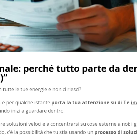
le: perché tutto parte da den
)”
tutte le tue energie e non ci riesci?
… e per qualche istante
porta la tua attenzione su di Te
in
ando inizi a guardare dentro.
 soluzioni veloci e a concentrarsi su cose esterne a noi: i g
o, c’è la possibilità che tu stia usando un
processo di soluz