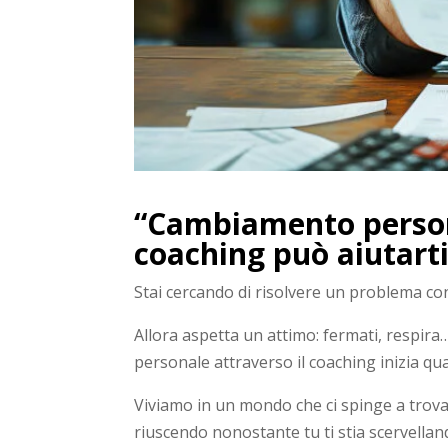
“Cambiamento persona
coaching
può aiutarti
Stai cercando di risolvere un problema con 
Allora aspetta un attimo: fermati, respira
personale attraverso il coaching inizia qu
Viviamo in un mondo che ci spinge a trovare
riuscendo nonostante tu ti stia scervelland