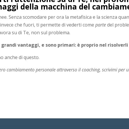
anaggi della macchina del cambiam
ee. Senza scomodare per ora la metafisica e la scienza quantis
 invece che fuori, ti permette di vederti come
parte
del probl
avora su di Te, non sul problema.
grandi vantaggi, e sono primari: è proprio nel risolverli 
no anche di questo.
vero cambiamento personale attraverso il coaching, scrivimi per 