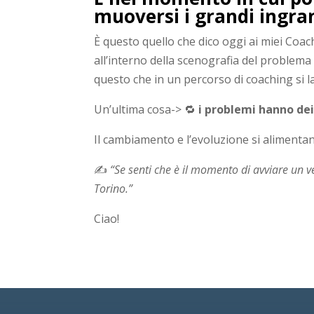
muoversi i grandi ingr
È questo quello che dico oggi ai miei Coach
all’interno della scenografia del problema
questo che in un percorso di coaching si l
Un’ultima cosa-> 🔁
i problemi hanno dei 
Il cambiamento e l’evoluzione si alimenta
✍️
“Se senti che è il momento di avviare un 
Torino.”
Ciao!