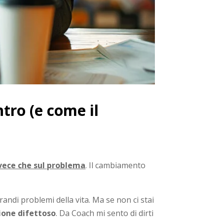
tro (e come il
vece che sul problema
. Il cambiamento
randi problemi della vita. Ma se non ci stai
ione difettoso
. Da Coach mi sento di dirti