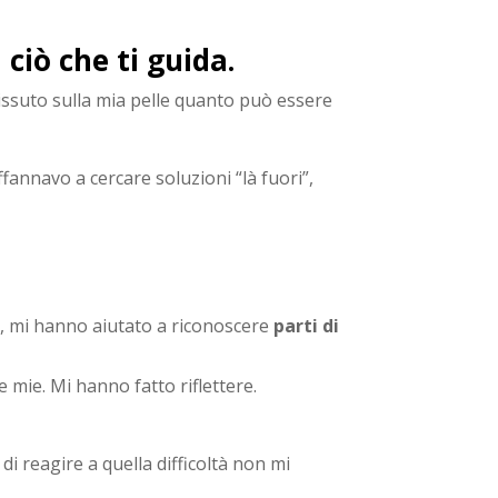
ciò che ti guida.
vissuto sulla mia pelle quanto può essere
fannavo a cercare soluzioni “là fuori”,
ie, mi hanno aiutato a riconoscere
parti di
 mie. Mi hanno fatto riflettere.
di reagire a quella difficoltà non mi